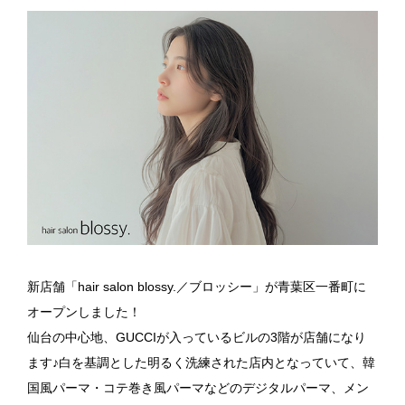
個人情報保護方針
採用エントリー
お問い合わせ
022-739-8278
Instagram
新店舗「hair salon blossy.／ブロッシー」が青葉区一番町に
オープンしました！
仙台の中心地、GUCCIが入っているビルの3階が店舗になり
ます♪白を基調とした明るく洗練された店内となっていて、韓
国風パーマ・コテ巻き風パーマなどのデジタルパーマ、メン