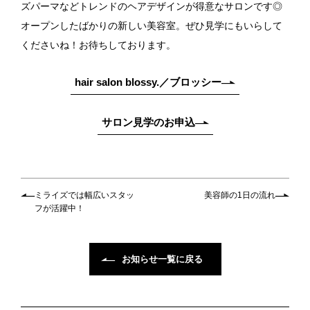
ズパーマなどトレンドのヘアデザインが得意なサロンです◎
オープンしたばかりの新しい美容室。ぜひ見学にもいらして
くださいね！お待ちしております。
hair salon blossy.／ブロッシー
サロン見学のお申込
ミライズでは幅広いスタッ
美容師の1日の流れ
フが活躍中！
お知らせ一覧に戻る