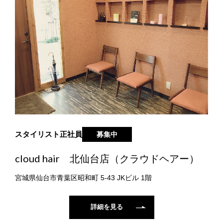
スタイリスト
正社員
募集中
cloud hair 北仙台店（クラウドヘアー）
宮城県仙台市青葉区昭和町 5-43 JKビル 1階
詳細を見る