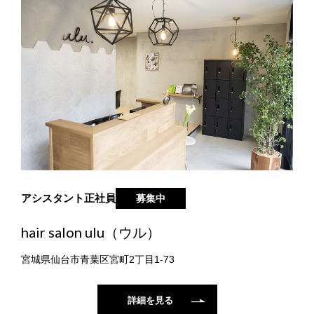
アシスタント
正社員
募集中
hair salon ulu（ウル）
宮城県仙台市青葉区宮町2丁目1-73
詳細を見る