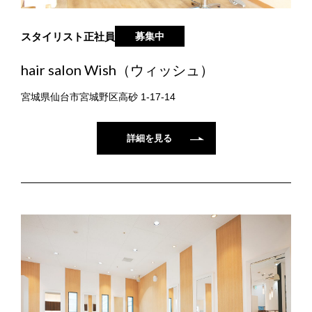
スタイリスト
正社員
募集中
hair salon Wish（ウィッシュ）
宮城県仙台市宮城野区高砂 1-17-14
詳細を見る