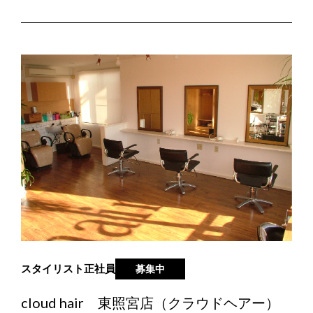
スタイリスト
正社員
募集中
cloud hair 東照宮店（クラウドヘアー）