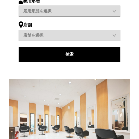
雇用形態
個人情報保護方針
店舗
採用エントリー
お問い合わせ
検索
022-739-8278
Instagram