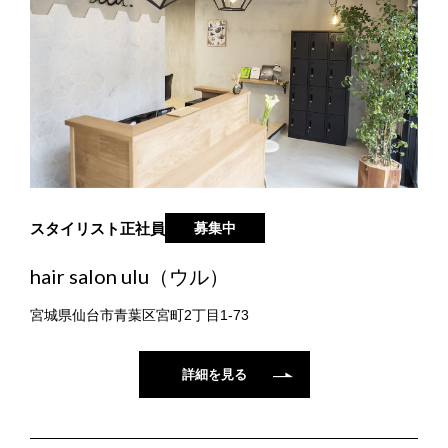
スタイリスト
正社員
募集中
hair salon ulu（ウル）
宮城県仙台市青葉区宮町2丁目1-73
詳細を見る