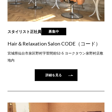
スタイリスト
正社員
募集中
Hair＆Relaxation Salon CODE（コード）
宮城県仙台市泉区野村字菅間前52-5 ヨークタウン泉野村店敷
地内
詳細を見る