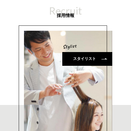
Recruit
採用情報
スタイリスト