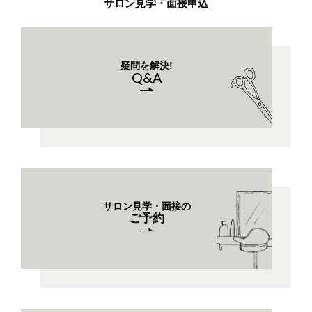
サロン見学・面接申込
疑問を解決!
Q&A
サロン見学・面接の
ご予約