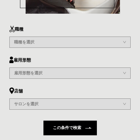
職種
雇用形態
店舗
この条件で検索