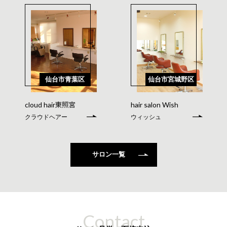
仙台市青葉区
仙台市宮城野区
cloud hair
hair salon Wish
クラウドヘアー
ウィッシュ
サロン一覧
Contact