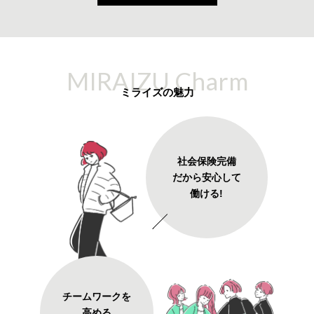
MIRAIZU Charm
ミライズの魅力
社会保険完備
だから安心して
働ける!
チームワークを
高める