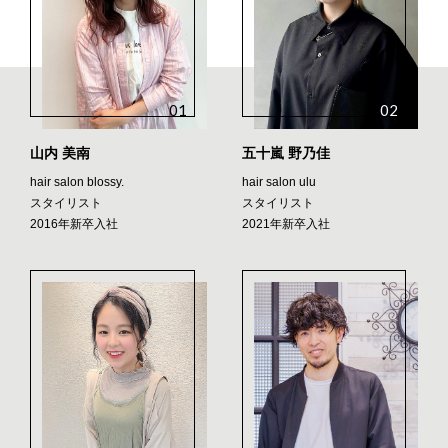
01
02
山内 美南
五十嵐 野乃佳
hair salon blossy.
hair salon ulu
スタイリスト
スタイリスト
2016年新卒入社
2021年新卒入社