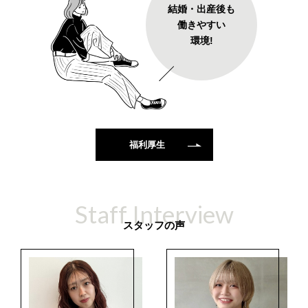
結婚・出産後も
働きやすい
環境!
福利厚生
Staff Interview
スタッフの声