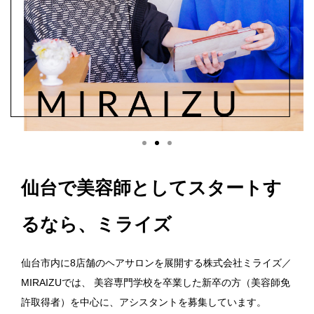
個人情報保護方針
採用エントリー
お問い合わせ
022-739-8278
仙台で美容師としてスタートす
Instagram
るなら、ミライズ
仙台市内に8店舗のヘアサロンを展開する株式会社ミライズ／
MIRAIZUでは、
美容専門学校を卒業した新卒の方（美容師免
許取得者）を中心に、アシスタントを募集しています。