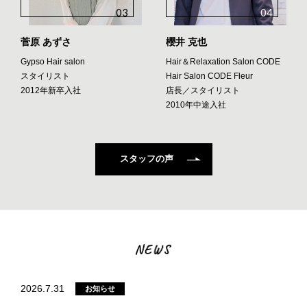
03
04
菅原 あずさ
櫻井 克也
Gypso Hair salon
Hair＆Relaxation Salon CODE
スタイリスト
Hair Salon CODE Fleur
2012年新卒入社
店長／スタイリスト
2010年中途入社
スタッフの声
2026.7.31
お知らせ