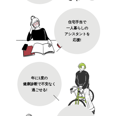
住宅手当で
一人暮らしの
アシスタントを
応援!
年に1度の
健康診断で不安なく
過ごせる!