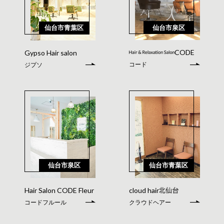
仙台市泉区
仙台市青葉区
CODE
Gypso Hair salon
コード
ジプソ
仙台市泉区
仙台市青葉区
Hair Salon CODE Fleur
cloud hair
コードフルール
クラウドヘアー