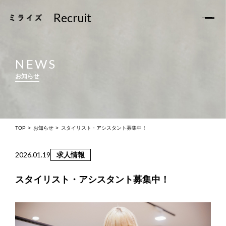
Recruit
Recruit
TOP
NEWS
お知らせ
お知らせ
ミライズについて
サロン一覧
TOP
お知らせ
スタイリスト・アシスタント募集中！
スタッフの声
2026.01.19
求人情報
福利厚生
スタイリスト・アシスタント募集中！
求人Q&A
求人募集