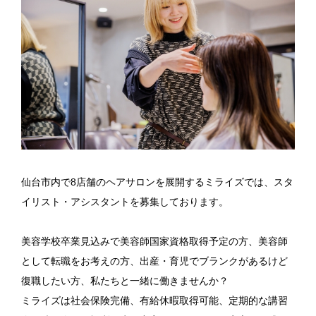
個人情報保護方針
採用エントリー
お問い合わせ
022-739-8278
仙台市内で8店舗のヘアサロンを展開するミライズでは、スタ
イリスト・アシスタントを募集しております。
Instagram
美容学校卒業見込みで美容師国家資格取得予定の方、美容師
として転職をお考えの方、出産・育児でブランクがあるけど
復職したい方、私たちと一緒に働きませんか？
ミライズは社会保険完備、有給休暇取得可能、定期的な講習