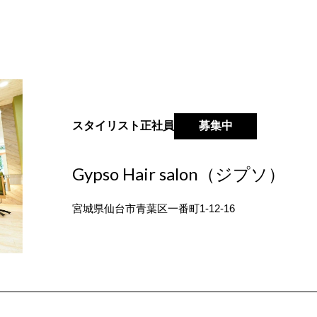
スタイリスト
正社員
募集中
Gypso Hair salon（ジプソ）
宮城県仙台市青葉区一番町1-12-16