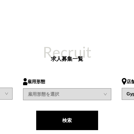
Recruit
求人募集一覧
店
雇用形態
検索